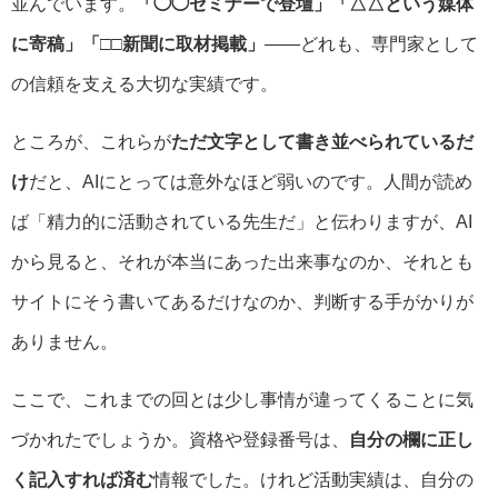
並んでいます。
「◯◯セミナーで登壇」「△△という媒体
に寄稿」「□□新聞に取材掲載」
――どれも、専門家として
の信頼を支える大切な実績です。
ところが、これらが
ただ文字として書き並べられているだ
け
だと、AIにとっては意外なほど弱いのです。人間が読め
ば「精力的に活動されている先生だ」と伝わりますが、AI
から見ると、それが本当にあった出来事なのか、それとも
サイトにそう書いてあるだけなのか、判断する手がかりが
ありません。
ここで、これまでの回とは少し事情が違ってくることに気
づかれたでしょうか。資格や登録番号は、
自分の欄に正し
く記入すれば済む
情報でした。けれど活動実績は、自分の