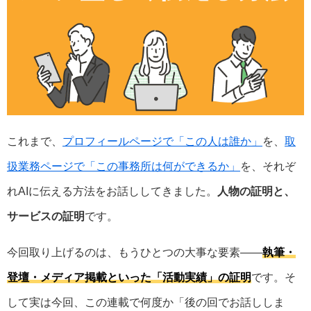
これまで、
プロフィールページで「この人は誰か」
を、
取
扱業務ページで「この事務所は何ができるか」
を、それぞ
れAIに伝える方法をお話ししてきました。
人物の証明と、
サービスの証明
です。
今回取り上げるのは、もうひとつの大事な要素――
執筆・
登壇・メディア掲載といった「活動実績」の証明
です。そ
して実は今回、この連載で何度か「後の回でお話ししま