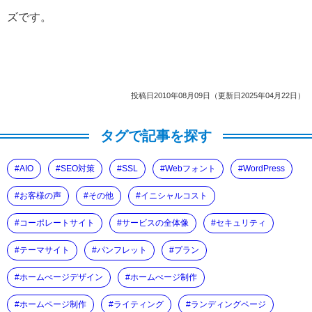
ズです。
投稿日2010年08月09日（更新日2025年04月22日）
タグで記事を探す
AIO
SEO対策
SSL
Webフォント
WordPress
お客様の声
その他
イニシャルコスト
コーポレートサイト
サービスの全体像
セキュリティ
テーマサイト
パンフレット
プラン
ホームぺージデザイン
ホームぺージ制作
ホームページ制作
ライティング
ランディングページ