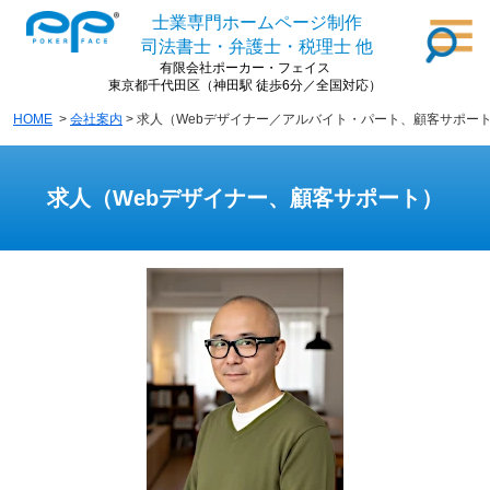
士業専門ホームページ制作
司法書士・弁護士・税理士 他
有限会社ポーカー・フェイス
東京都千代田区（神田駅 徒歩6分／全国対応）
HOME
>
会社案内
> 求人（Webデザイナー／アルバイト・パート、顧客サポー
求人（Webデザイナー、顧客サポート）