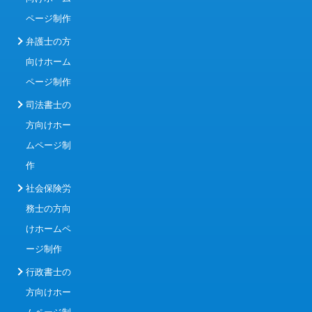
ページ制作
弁護士の方
向けホーム
ページ制作
司法書士の
方向けホー
ムページ制
作
社会保険労
務士の方向
けホームペ
ージ制作
行政書士の
方向けホー