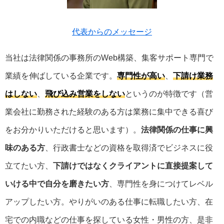
代表からのメッセージ
当社は法律関係の事務所のWeb構築、集客サポート専門で
業績を伸ばしている企業です。
専門性が高い
、
下請け業務
はしない
、
飛び込み営業をしない
というのが特徴です（営
業会社に勤務された経験のある方は業務に集中できる喜び
をお分かりいただけると思います）。
法律関係の仕事に興
味のある方
、行政書士などの資格を取得済でビジネスに役
立てたい方、
下請けではなくクライアントに直接提案して
いける中で自分を磨きたい方
、専門性を身につけてレベル
アップしたい方。やりがいのある仕事に転職したい方、在
宅での内職などの仕事を探している女性・男性の方、是非