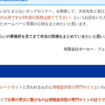
いがとまらないタッグセミナー」を開催
して、
大谷先生
と
長江
のも何ですが2年前の思想は捨てて下さい）
というお話をいた
たホームページ営業の心得をまとめたいと思います。
ぐらいの事務所を見てきて本当の実感をまとめていきたいと思い
有限会社ポーカー・フェ
レートサイト
と言われるものと
情報提供型の専門サイト
といわ
くて仕事の受注に繋がるのは情報提供型の専門サイトのほうで