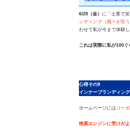
6/29（金）
に
「士業で笑
ンディング（我々が言う
わせて私が今まで体験し
これは実際に私が100
心得その9
インナーブランディング
ホームページには
コーポ
検索エンジンに受けがよ