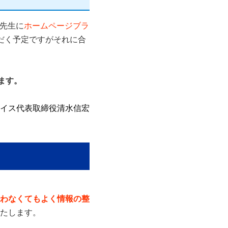
先生
に
ホームページブラ
だく予定ですがそれに合
ます。
イス代表取締役清水信宏
わなくてもよく情報の整
たします。