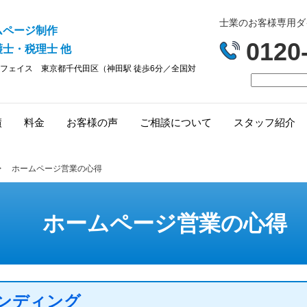
士業のお客様専用ダイヤ
ムページ制作
0120
士・税理士 他
フェイス
東京都千代田区（神田駅 徒歩6分／全国対
績
料金
お客様の声
ご相談について
スタッフ紹介
> ホームページ営業の心得
ホームページ営業の心得
ンディング