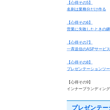
【心得その5】
名刺は業務分だけ作る
【心得その6】
営業に失敗したときの継
【心得その7】
一斉送信のASPサービ
【心得その8】
プレゼンテーションツー
【心得その9】
インナーブランディング
プレゼンテー