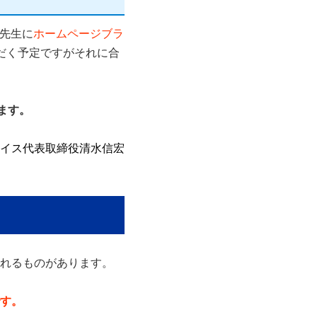
先生
に
ホームページブラ
だく予定ですがそれに合
ます。
イス代表取締役清水信宏
れるものがあります。
す。