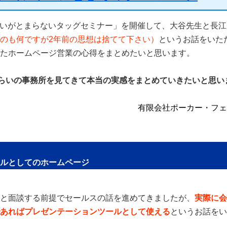
いがとまらないタッグセミナー」を開催
して、
大谷先生
と
長江
のも何ですが2年前の思想は捨てて下さい）
というお話をいた
たホームページ営業の心得をまとめたいと思います。
ぐらいの事務所を見てきて本当の実感をまとめていきたいと思い
有限会社ポーカー・フェ
ルとしてのホームページ
と面談する前提でセールスの話を進めてきましたが、
実際に会
あればプレゼンテーションツールとして使える
というお話をい