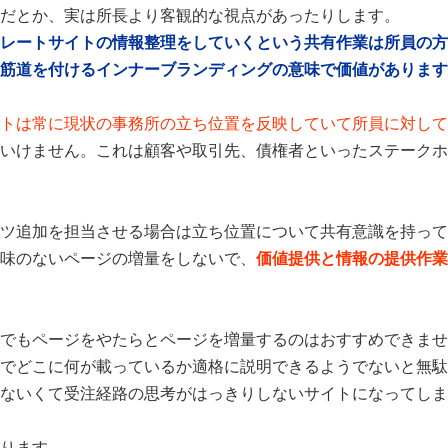
だとか、実は所長より客観的な視点があったりします。
レートサイトの情報整理をしていくという共有作業は所員の方
筋道を付けるインナーブランディングの意味で価値があります
トは常に現状の事務所の立ち位置を反映していて所員に対して
いけません。これは顧客や取引先、債権者といったステークホ
ツ追加を担当させる場合は立ち位置について共有意識を持って
味のないページの増量をしないで、
価値提供と情報の提供作業
でもページをやたらとページを増量するのはおすすめできませ
でどこに何が載っているか適格に説明できるようでないと無駄
ないくて受注経路の思考がはっきりしないサイトになってしま
ります。