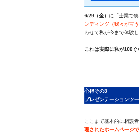
6/29（金）
に
「士業で笑
ンディング（我々が言う
わせて私が今まで体験し
これは実際に私が100
心得その8
プレゼンテーションツー
ここまで基本的に相談者
理されたホームページで