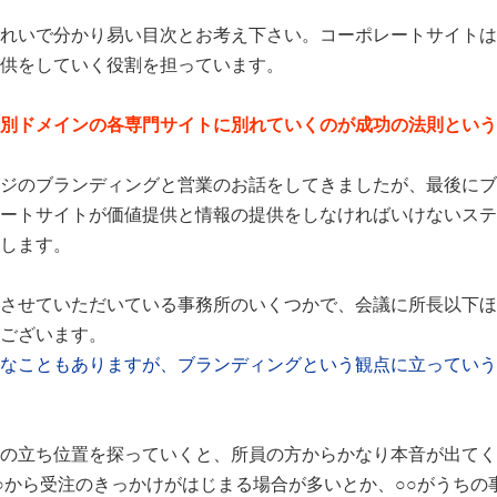
れいで分かり易い目次とお考え下さい。コーポレートサイトは
供をしていく役割を担っています。
別ドメインの各専門サイトに別れていくのが成功の法則という
ジのブランディングと営業のお話をしてきましたが、最後にブ
ートサイトが価値提供と情報の提供をしなければいけないステ
します。
させていただいている事務所のいくつかで、会議に所長以下ほ
ございます。
なこともありますが、ブランディングという観点に立っていう
の立ち位置を探っていくと、所員の方からかなり本音が出てく
○から受注のきっかけがはじまる場合が多いとか、○○がうちの