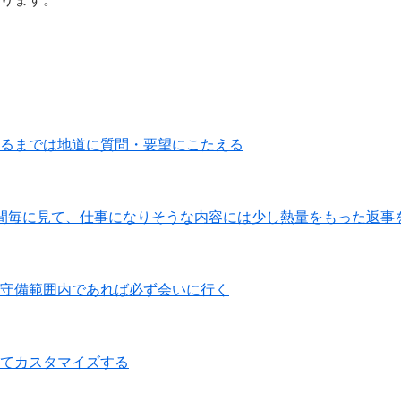
るまでは地道に質問・要望にこたえる
間毎に見て、仕事になりそうな内容には少し熱量をもった返事
守備範囲内であれば必ず会いに行く
てカスタマイズする