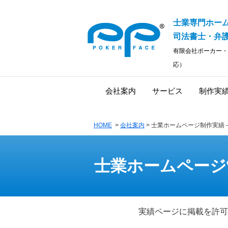
士業専門ホー
司法書士・弁護
有限会社ポーカー・
応）
会社案内
サービス
制作実
HOME
>
会社案内
> 士業ホームページ制作実績 
士業ホームページ
実績ページに掲載を許可