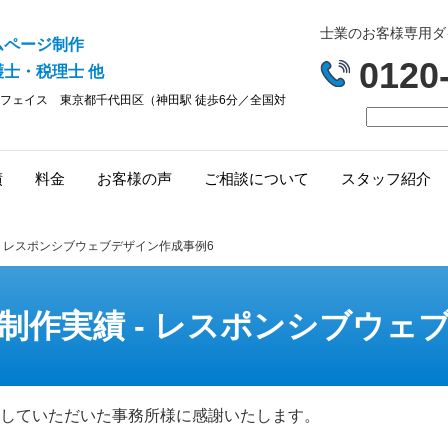
士業のお客様専用ダイヤ
ムページ制作
0120
士・税理士 他
フェイス
東京都千代田区（神田駅 徒歩6分／全国対
績
料金
お客様の声
ご相談について
スタッフ紹介
- レスポンシブウェブデザイン作成事例6
制作実績 - レスポンシブウェ
していただいた事務所様に感謝いたします。