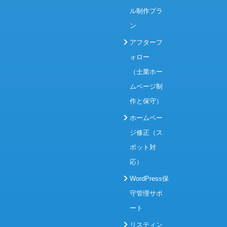
ル制作プラ
ン
アフターフ
ォロー
（士業ホー
ムページ制
作と保守）
ホームペー
ジ修正（ス
ポット対
応）
WordPress保
守管理サポ
ート
リスティン