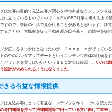
グは集客の目的で見込み客が関心を持つ有益なコンテンツを提
上に立っているものですので、今日のSEO対策を考える上で
ですので、普段の生活で見かけることがあると思います。鉄道
することや、古民家を扱う不動産屋が田舎暮らしの情報を提供
グが広まるきっかけとなったのが、Ｇｏｏｇｌｅが行っている
トの中のパンダアップデートというコンテンツ自体の評価をす
ただリンクを買えばいいというＳＥＯ対策は終焉し、
いかに顧
う設計が求められるようになりました
。
できる有益な情報提供
グは見込み客にとって有益なコンテンツを作り、それを読んだ
の専門知識を持って法律問題等で困っている方に向けて本来し