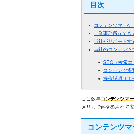
目次
コンテンツマーケ
士業事務所ができ
当社がサポートす
当社のコンテンツ
SEO（検索
コンテンツ提
操作説明サポ
ここ数年
コンテンツマー
メリカで再構築されて広
コンテンツマ