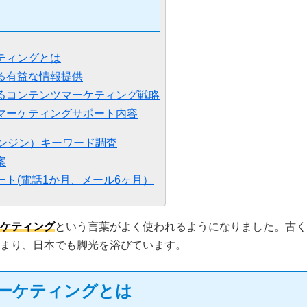
ティングとは
る有益な情報提供
るコンテンツマーケティング戦略
マーケティングサポート内容
エンジン）キーワード調査
案
ート(電話1か月、メール6ヶ月）
ケティング
という言葉がよく使われるようになりました。古く
まり、日本でも脚光を浴びています。
ーケティングとは