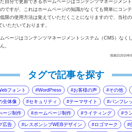
た自分で更新できるホームページはコンテンツマネージメント
のですが、これはホームページの知識がなくても簡単にコンテ
低限の使用方法は覚えていただくことになりますので、当社の
ていただいております。
ムページはコンテンツマネージメントシステム（CMS）なく
ん。
投稿日2015年
タグで記事を探す
Webフォント
WordPress
お客様の声
その他
の全体像
セキュリティ
テーマサイト
パンフレ
ぺージ制作
ホームページ制作
ライティング
ラ
グ広告
レスポンシブWEBデザイン
ロゴマーク