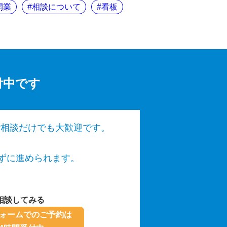
開業
相談について
看板
付中です
ご相談だけでも大歓迎です。
いせずに進められます。
相談してみる
ォームでのご予約は