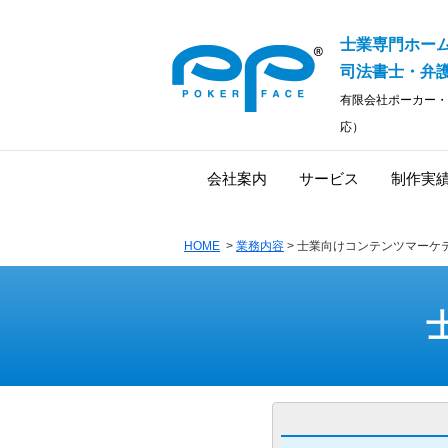
士業専門ホー
司法書士・弁護
有限会社ポーカー・
応）
会社案内
サービス
制作実
HOME
>
業務内容
> 士業向けコンテンツマーケ