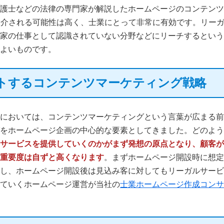
護士などの法律の専門家が解説したホームページのコンテンツ
NSで紹介される可能性は高く、士業にとって非常に有効です。リ
家の仕事として認識されていない分野などにリーチするという
よいものです。
トするコンテンツマーケティング戦略
においては、コンテンツマーケティングという言葉が広まる前
をホームページ企画の中心的な要素としてきました。どのよう
サービスを提供していくのかがまず発想の原点となり、顧客が
重要度は自ずと高くなります
。まずホームページ開設時に想
し、ホームページ開設後は見込み客に対してもリーガルサービ
ていくホームページ運営が当社の
士業ホームページ作成コンサ