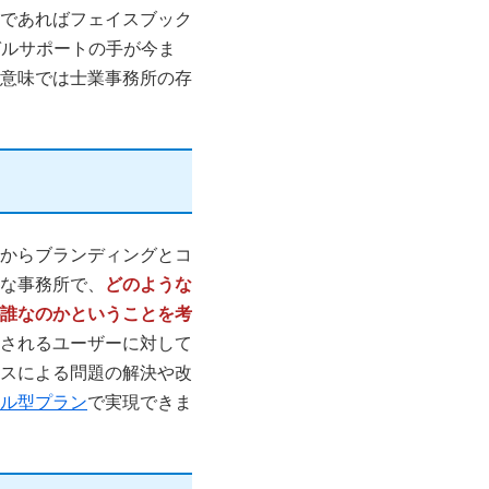
であればフェイスブック
ーガルサポートの手が今ま
意味では士業事務所の存
からブランディングとコ
な事務所で、
どのような
誰なのかということを考
定されるユーザーに対して
スによる問題の解決や改
ル型プラン
で実現できま