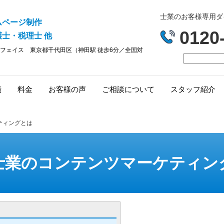
士業のお客様専用ダイヤ
ムページ制作
0120
士・税理士 他
フェイス
東京都千代田区（神田駅 徒歩6分／全国対
績
料金
お客様の声
ご相談について
スタッフ紹介
ティングとは
士業のコンテンツマーケティン