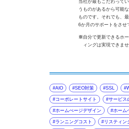
当社が最もこだわってい
うものがあるから可能な
ものです。それでも、最
6か月のサポートをさせ
※
自分で更新できるホー
ィングは実現できませ
AIO
SEO対策
SSL
コーポレートサイト
サービス
ホームぺージデザイン
ホーム
ランニングコスト
リスティン