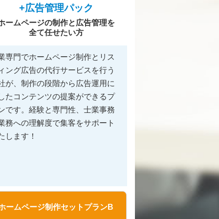
+広告管理パック
ホームページの制作と広告管理を
全て任せたい方
業専門でホームページ制作とリス
ィング広告の代行サービスを行う
社が、制作の段階から広告運用に
したコンテンツの提案ができるプ
ンです。経験と専門性、士業事務
業務への理解度で集客をサポート
たします！
ホームページ制作セットプランB