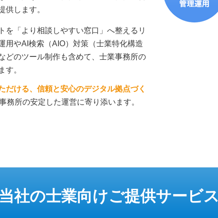
提供します。
トを「より相談しやすい窓口」へ整えるリ
用やAI検索（AIO）対策（士業特化構造
などのツール制作も含めて、士業事務所の
ます。
ただける、信頼と安心のデジタル拠点づく
業事務所の安定した運営に寄り添います。
当社の士業向けご提供サービ