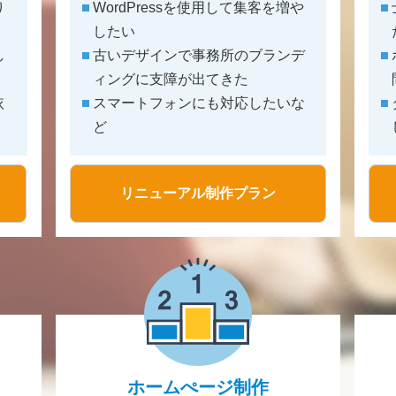
り
WordPressを使用して集客を増や
したい
し
古いデザインで事務所のブランデ
ィングに支障が出てきた
依
スマートフォンにも対応したいな
ど
リニューアル制作プラン
ホームぺージ制作