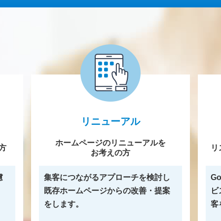
リニューアル
ホームページのリニューアルを
方
リ
お考えの方
慮
集客につながるアプローチを検討し
G
既存ホームページからの改善・提案
ビ
をします。
客