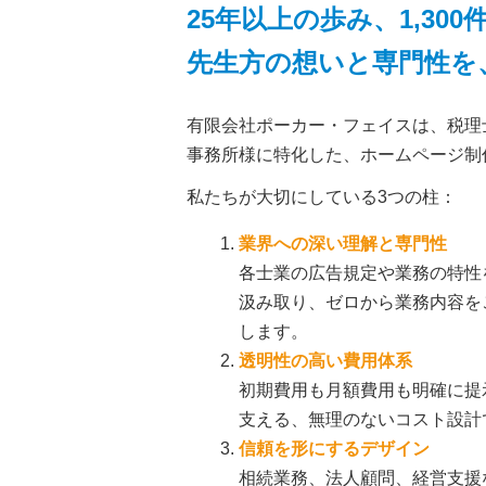
25年以上の歩み、1,30
先生方の想いと専門性を
有限会社ポーカー・フェイスは、税理
事務所様に特化した、ホームページ制
私たちが大切にしている3つの柱：
業界への深い理解と専門性
各士業の広告規定や業務の特性
汲み取り、ゼロから業務内容を
します。
透明性の高い費用体系
初期費用も月額費用も明確に提
支える、無理のないコスト設計
信頼を形にするデザイン
相続業務、法人顧問、経営支援