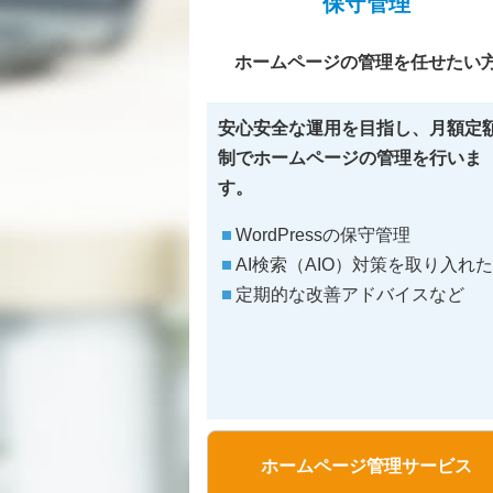
保守管理
ホームページの管理を任せたい
安心安全な運用を目指し、月額定
制でホームページの管理を行いま
す。
WordPressの保守管理
AI検索（AIO）対策を取り入れ
定期的な改善アドバイスなど
ホームページ管理サービス