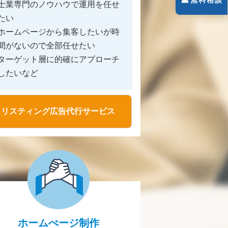
士業専門のノウハウで運用を任せ
たい
ホームページから集客したいが時
間がないので全部任せたい
ターゲット層に的確にアプローチ
したいなど
リスティング広告代行サービス
ホームぺージ制作