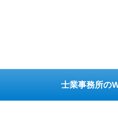
士業事務所のW