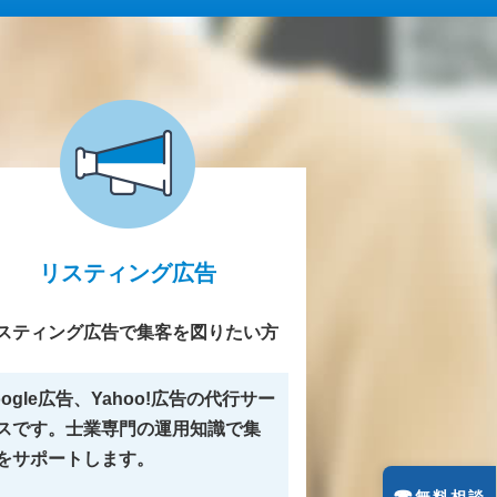
リスティング広告
スティング広告で集客を図りたい方
oogle広告、Yahoo!広告の代行サー
スです。士業専門の運用知識で集
をサポートします。
☎
無料相談