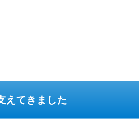
で支えてきました