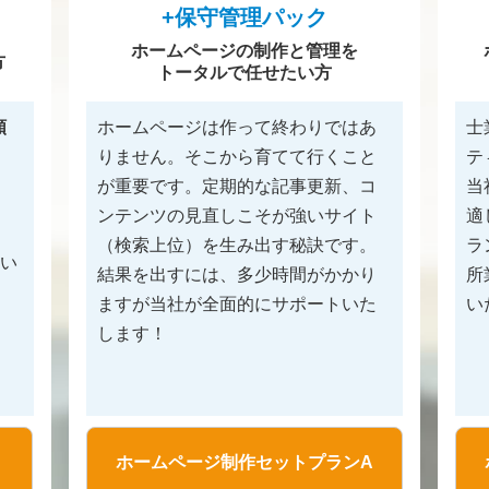
+保守管理パック
ホームページの制作と管理を
方
トータルで任せたい方
額
ホームページは作って終わりではあ
士
りません。そこから育てて行くこと
テ
が重要です。定期的な記事更新、コ
当
ンテンツの見直しこそが強いサイト
適
（検索上位）を生み出す秘訣です。
ラ
たい
結果を出すには、多少時間がかかり
所
ますが当社が全面的にサポートいた
い
します！
ホームページ制作セットプランA