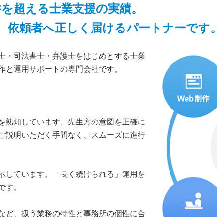
0件を超える士業支援の実績。
、依頼者へ正しく届けるパートナーです
士・司法書士・弁護士をはじめとする士業
作と運用サポートの専門会社です。
を熟知しています。先生方の意図を正確に
ご説明いただく手間なく、スムーズに進行
示しています。「長く続けられる」運用を
です。
など、扱う業務の特性と事務所の個性に合