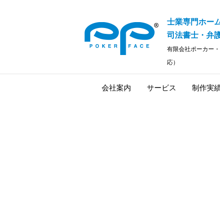
士業専門ホー
司法書士・弁護
有限会社ポーカー・
応）
会社案内
サービス
制作実