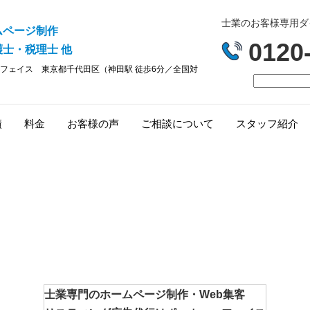
士業のお客様専用ダイヤ
ムページ制作
0120
士・税理士 他
フェイス
東京都千代田区（神田駅 徒歩6分／全国対
績
料金
お客様の声
ご相談について
スタッフ紹介
士業専門のホームページ制作・Web集客